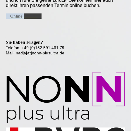
und ich rufe Sie gerne zurück. Sie können hier auch
direkt Ihren passenden Termin online buchen.
Online buchen
Sie haben Fragen?
Telefon: +49 (0)152 591 461 79
Mail: nadja[at]nonn-plusultra.de