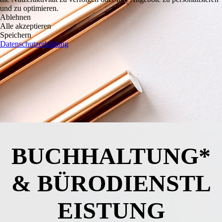
und zu optimieren.
Ablehnen
Alle akzeptieren
Speichern
Datenschutzerklärung
BUCHHALTUNG*
&
BÜRODIENSTL
EISTUNG